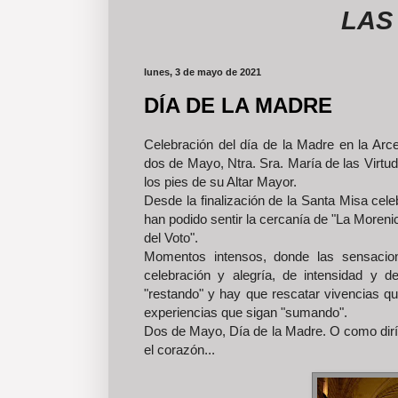
LAS FOTO
lunes, 3 de mayo de 2021
DÍA DE LA MADRE
Celebración del día de la Madre en la Arc
dos de Mayo, Ntra. Sra. María de las Virtud
los pies de su Altar Mayor.
Desde la finalización de la Santa Misa celeb
han podido sentir la cercanía de "La Moreni
del Voto".
Momentos intensos, donde las sensacio
celebración y alegría, de intensidad y
"restando" y hay que rescatar vivencias qu
experiencias que sigan "sumando".
Dos de Mayo, Día de la Madre. O como diría 
el corazón...