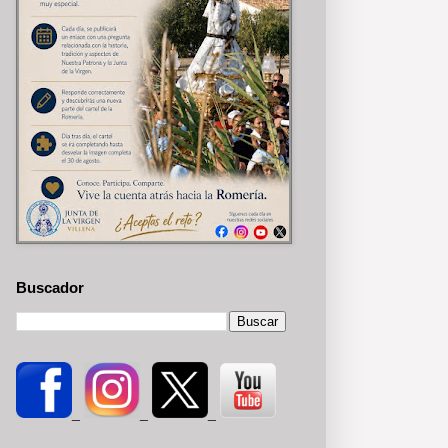
Buscador
_
_
_