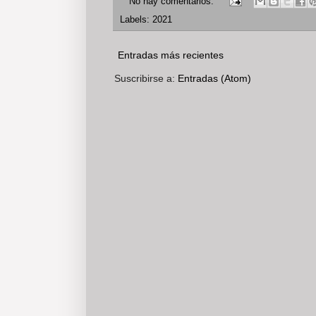
No hay comentarios:
Labels:
2021
Entradas más recientes
Suscribirse a:
Entradas (Atom)