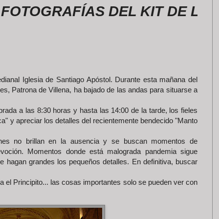
GRAFÍAS DEL KIT DE LA ROME
edianal Iglesia de Santiago Apóstol. Durante esta mañana del
es, Patrona de Villena, ha bajado de las andas para situarse a
rada a las 8:30 horas y hasta las 14:00 de la tarde, los fieles
ca" y apreciar los detalles del recientemente bendecido "Manto
nes no brillan en la ausencia y se buscan momentos de
 devoción. Momentos donde está malograda pandemia sigue
e hagan grandes los pequeños detalles. En definitiva, buscar
el Principito... las cosas importantes solo se pueden ver con