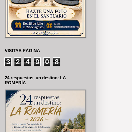
VISITAS PÁGINA
3
2
4
9
0
8
24 respuestas, un destino: LA
ROMERÍA