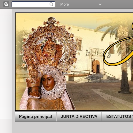
Página principal
JUNTA DIRECTIVA
ESTATUTOS