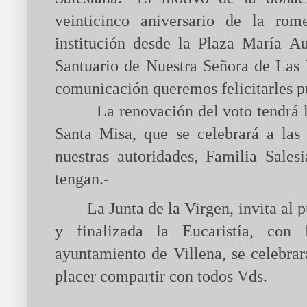
veinticinco aniversario de la rom
institución desde
la Plaza
María
Aux
Santuario de Nuestra Señora de Las 
comunicación queremos felicitarles p
La renovación del voto tendrá 
Santa Misa
, que se celebrará a las
nuestras autoridades, Familia Sales
tengan.-
La Junta
de
la Virgen
, invita al 
y finalizada
la Eucaristía
, con l
ayuntamiento de Villena, se celebra
placer compartir con todos Vds.