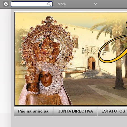
Página principal
JUNTA DIRECTIVA
ESTATUTOS