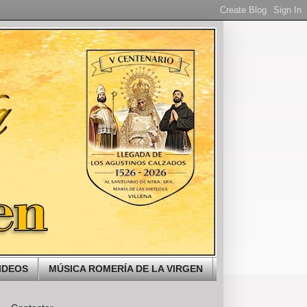
IDEOS
MÚSICA ROMERÍA DE LA VIRGEN