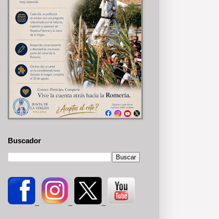
Buscador
_
_
_