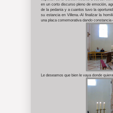
en un corto discurso pleno de emoción, agra
de la pedanía y a cuantos tuvo la oportuni
su estancia en Villena.-Al finalizar la homi
una placa comemorativa dando constancia d
Le deseamos que bien le vaya donde quiera 