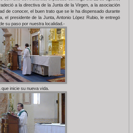
deció a la directiva de la Junta de la Virgen, a la asociación
dad de conocer, el buen trato que se le ha dispensado durante
lia, el presidente de la Junta, Antonio López Rubio, le entregó
e su paso por nuestra localidad.-
que inicie su nueva vida.