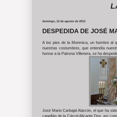
LAS FO
domingo, 12 de agosto de 2012
DESPEDIDA DE JOSÉ M
A los pies de la Morenica, un hombre al 
nuestras costumbres, que entendía nuestr
honrar a la Patrona Villenera, se ha despedi
José Mario Carbajal Alarcón, el que ha sid
capellán de la Cárcel Alicante Dos, así co