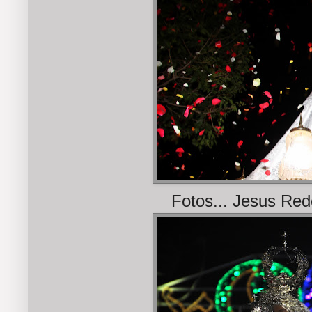
Fotos... Jesus Red