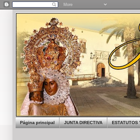
Página principal
JUNTA DIRECTIVA
ESTATUTOS