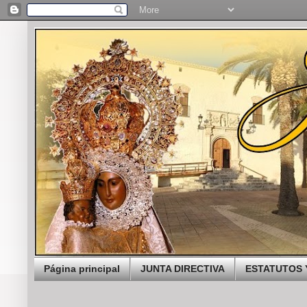
Página principal
JUNTA DIRECTIVA
ESTATUTOS