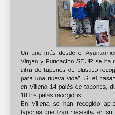
Un año más desde el Ayuntamient
Virgen y Fundación SEUR se ha co
cifra de tapones de plástico rec
para una nueva vida”. Si el pasa
en Villena 14 palés de tapones, d
18 los palés recogidos.
En Villena se han recogido ap
tapones que Izan necesita, en su