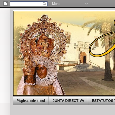
Página principal
JUNTA DIRECTIVA
ESTATUTOS