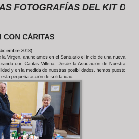
TOGRAFÍAS DEL KIT DE LA RO
N CON CÁRITAS
(diciembre 2018)
la Virgen, anunciamos en el Santuario el inicio de una nueva
rando con Cáritas Villena. Desde la Asociación de Nuestra
ildad y en la medida de nuestras posibilidades, hemos puesto
sta pequeña acción de solidaridad.