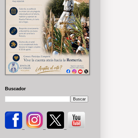
Buscador
_
_
_