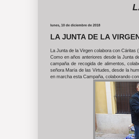
LAS FO
lunes, 10 de diciembre de 2018
LA JUNTA DE LA VIRGE
La Junta de la Virgen colabora con Cáritas 
Como en años anteriores desde la Junta de 
campaña de recogida de alimentos, colabo
señora María de las Virtudes, desde la hum
en marcha esta Campaña, colaborando con e