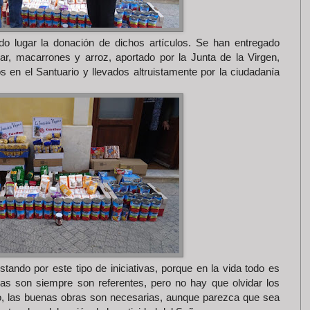
o lugar la donación de dichos artículos. Se han entregado
r, macarrones y arroz, aportado por la Junta de la Virgen,
 en el Santuario y llevados altruistamente por la ciudadanía
ando por este tipo de iniciativas, porque en la vida todo es
as son siempre son referentes, pero no hay que olvidar los
año, las buenas obras son necesarias, aunque parezca que sea