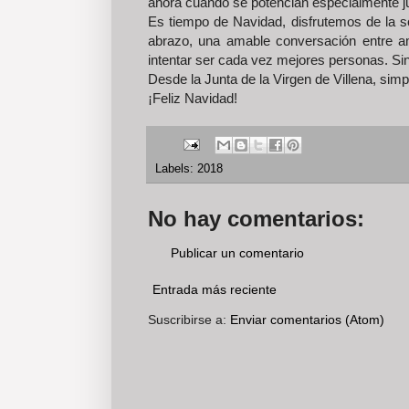
ahora cuando se potencian especialmente jun
Es tiempo de Navidad, disfrutemos de la s
abrazo, una amable conversación entre a
intentar ser cada vez mejores personas. Si
Desde la Junta de la Virgen de Villena, sim
¡Feliz Navidad!
Labels:
2018
No hay comentarios:
Publicar un comentario
Entrada más reciente
Suscribirse a:
Enviar comentarios (Atom)