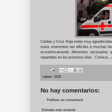
Cáritas y Cruz Roja están muy agradecidas a
estos momentos tan difíciles a muchas f
económicamente. Alimentos necesarios 
repartidos en los próximos días. Crónica..
Labels:
2020
No hay comentarios:
Publicar un comentario
Entrada más reciente