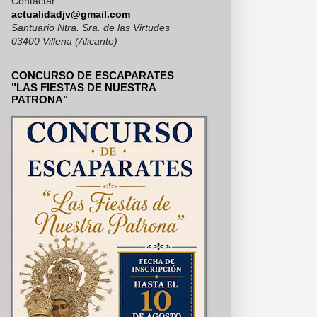
Contactar...
actualidadjv@gmail.com
Santuario Ntra. Sra. de las Virtudes
03400 Villena (Alicante)
CONCURSO DE ESCAPARATES
"LAS FIESTAS DE NUESTRA
PATRONA"