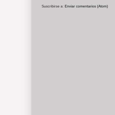
Suscribirse a:
Enviar comentarios (Atom)