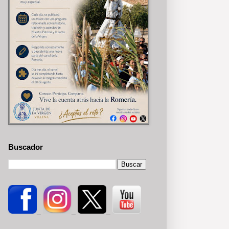
Buscador
_
_
_