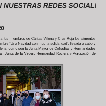
ESTRAS REDES SOCIALES
20
 a los miembros de Cáritas Villena y Cruz Roja los alimentos
embre “Una Navidad con mucha solidaridad”, llevada a cabo y
illena, como son la Junta Mayor de Cofradías y Hermandades
as, Junta de la Virgen, Hermandad Rociera y Agrupación de