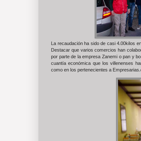
La recaudación ha sido de casi 4.00kilos e
Destacar que varios comercios han colabor
por parte de la empresa Zanemi o pan y bol
cuantía económica que los villenenses ha
como en los pertenecientes a Empresarias.c