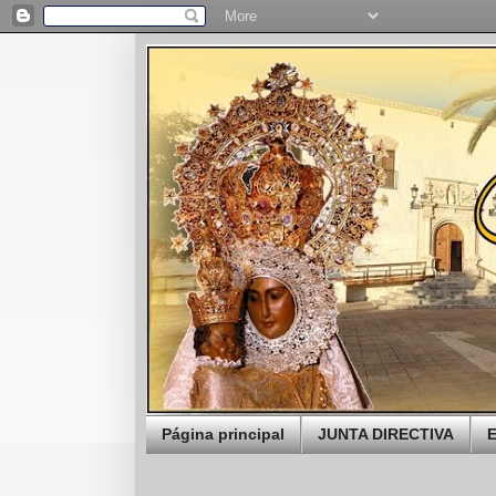
Página principal
JUNTA DIRECTIVA