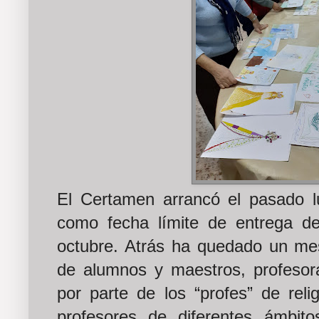
El Certamen arrancó el pasado l
como fecha límite de entrega de
octubre. Atrás ha quedado un mes
de alumnos y maestros, profesora
por parte de los “profes” de reli
profesores de diferentes ámbit