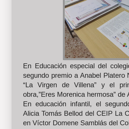
En Educación especial del coleg
segundo premio a Anabel Platero 
“La Virgen de Villena” y el pr
obra,”Eres Morenica hermosa” de 
En educación infantil, el segun
Alicia Tomás Bellod del CEIP La C
en Víctor Domene Samblás del Col