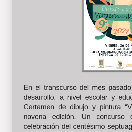
En el transcurso del mes pasado 
desarrollo, a nivel escolar y edu
Certamen de dibujo y pintura “V
novena edición. Un concurso 
celebración del centésimo septuag