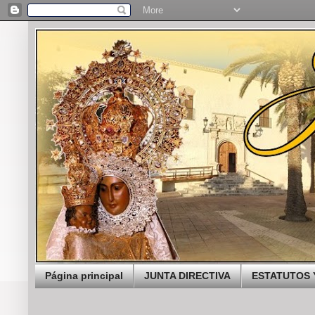
Página principal
JUNTA DIRECTIVA
ESTATUTOS