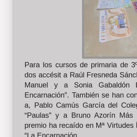
Para los cursos de primaria de 3
dos accésit a Raúl Fresneda Sánc
Manuel y a Sonia Gabaldón L
Encarnación”. También se han co
a, Pablo Camús García del Coleg
“Paulas” y a Bruno Azorín Más 
premio ha recaído en Mª Virtudes 
“La Encarnación.