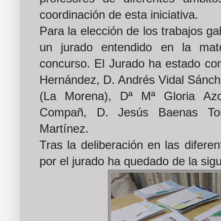
coordinación de esta iniciativa.
Para la elección de los trabajos g
un jurado entendido en la mat
concurso. El Jurado ha estado c
Hernández, D. Andrés Vidal Sánch
(La Morena), Dª Mª Gloria Azo
Compañ, D. Jesús Baenas T
Martínez.
Tras la deliberación en las diferen
por el jurado ha quedado de la sig