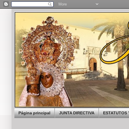
Página principal
JUNTA DIRECTIVA
ESTATUTOS