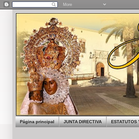
Página principal
JUNTA DIRECTIVA
ESTATUTOS