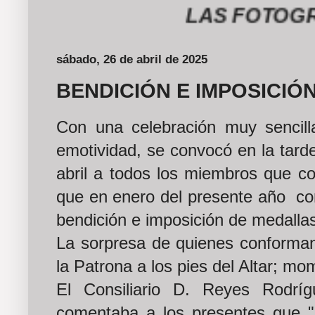
LAS FOTOGRAFÍA
sábado, 26 de abril de 2025
BENDICIÓN E IMPOSICIÓ
Con una celebración muy sencil
emotividad, se convocó en la tard
abril a todos los miembros que co
que en enero del presente año co
bendición e imposición de medalla
La sorpresa de quienes conforman 
la Patrona a los pies del Altar; m
El Consiliario D. Reyes Rodrí
comentaba a los presentes que "