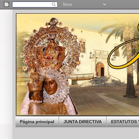
Página principal
JUNTA DIRECTIVA
ESTATUTOS