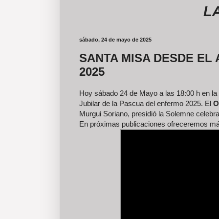
LAS FO
sábado, 24 de mayo de 2025
SANTA MISA DESDE EL
2025
Hoy sábado 24 de Mayo a las 18:00 h en la Ca
Jubilar de la Pascua del enfermo 2025. El
O
Murgui Soriano, presidió la Solemne celebr
En próximas publicaciones ofreceremos más 