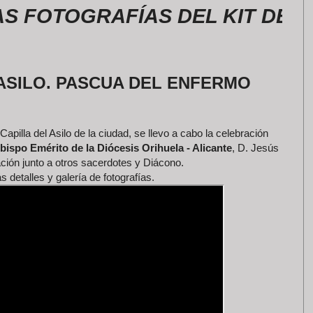
TOGRAFÍAS DEL KIT DE LA RO
 ASILO. PASCUA DEL ENFERMO
pilla del Asilo de la ciudad, se llevo a cabo la celebración
bispo Emérito de la Diócesis Orihuela - Alicante
, D. Jesús
ación junto a otros sacerdotes y Diácono.
detalles y galería de fotografías.