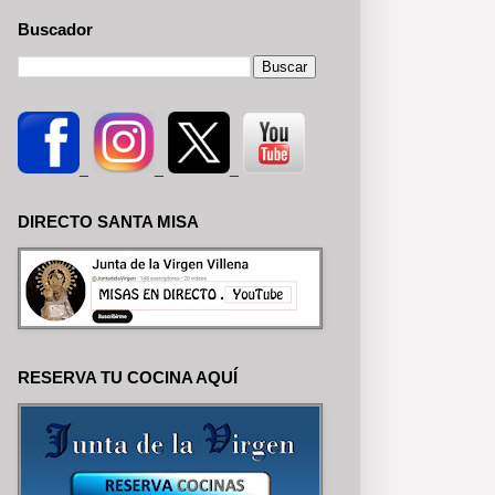
Buscador
_
_
_
DIRECTO SANTA MISA
RESERVA TU COCINA AQUÍ