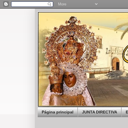
Página principal
JUNTA DIRECTIVA