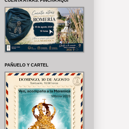
CUENTA ATRÁS. PINCHA AQUÍ
MERÍA, SE PUEDEN VER EN NU
PAÑUELO Y CARTEL