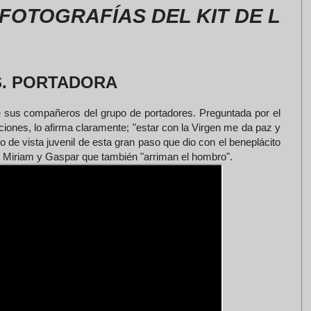
GRAFÍAS DEL KIT DE LA ROME
S. PORTADORA
 sus compañeros del grupo de portadores. Preguntada por el
ciones, lo afirma claramente; "estar con la Virgen me da paz y
to de vista juvenil de esta gran paso que dio con el beneplácito
es Miriam y Gaspar que también "arriman el hombro".