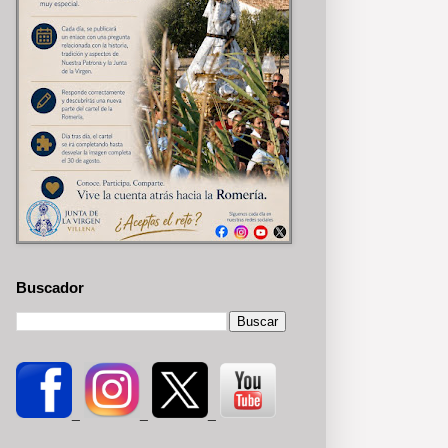
Buscador
_
_
_