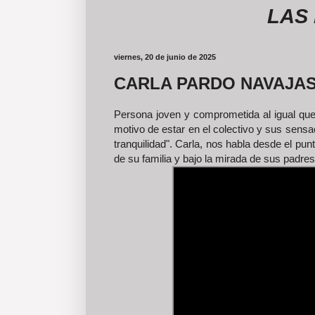
LAS FOTO
viernes, 20 de junio de 2025
CARLA PARDO NAVAJA
Persona joven y comprometida al igual que
motivo de estar en el colectivo y sus sensa
tranquilidad". Carla, nos habla desde el pun
de su familia y bajo la mirada de sus padr