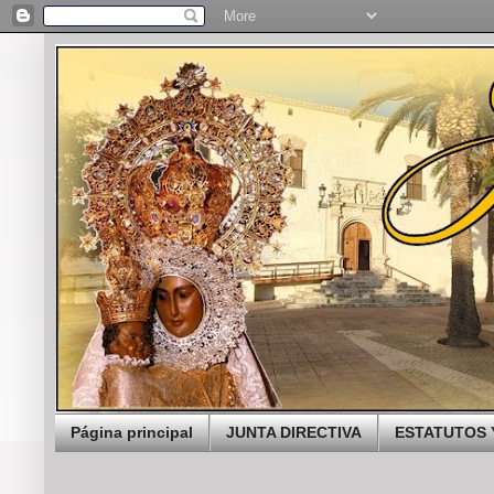
Página principal
JUNTA DIRECTIVA
ESTATUTOS