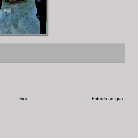
Inicio
Entrada antigua