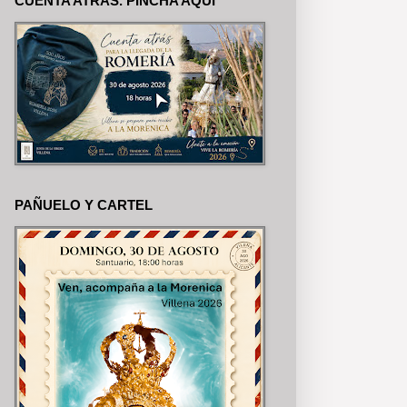
CUENTA ATRÁS. PINCHA AQUÍ
SE PUEDEN VER EN NUESTRAS 
PAÑUELO Y CARTEL