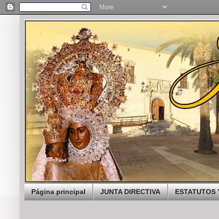
Página principal
JUNTA DIRECTIVA
ESTATUTOS