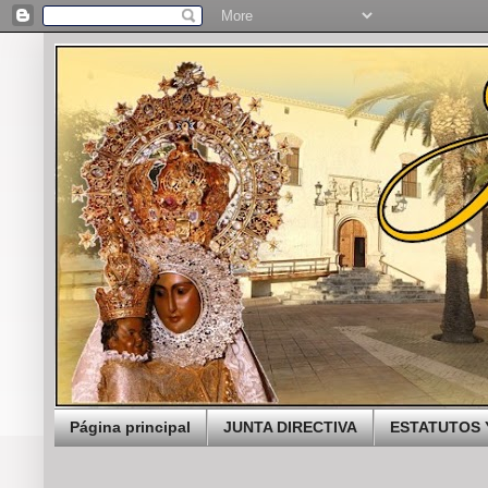
Página principal
JUNTA DIRECTIVA
ESTATUTOS