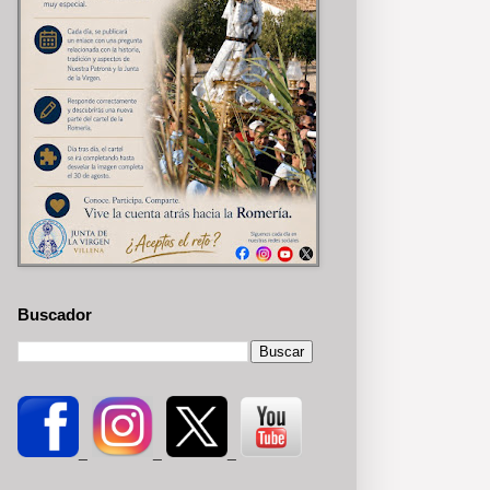
Buscador
_
_
_