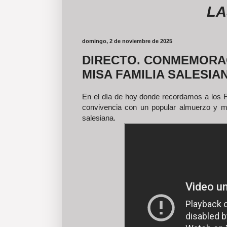
LAS FO
domingo, 2 de noviembre de 2025
DIRECTO. CONMEMORAC
MISA FAMILIA SALESIA
En el día de hoy donde recordamos a los Fie
convivencia con un popular almuerzo y mis
salesiana.