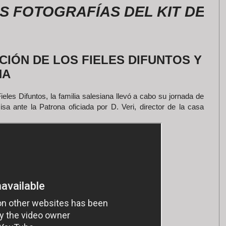
TOGRAFÍAS DEL KIT DE LA RO
IÓN DE LOS FIELES DIFUNTOS Y
NA
les Difuntos, la familia salesiana llevó a cabo su jornada de
a ante la Patrona oficiada por D. Veri, director de la casa