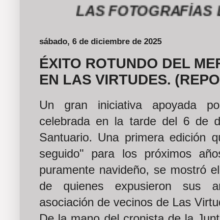
LAS FOTOGRAFÍAS DEL 
sábado, 6 de diciembre de 2025
ÉXITO ROTUNDO DEL ME
EN LAS VIRTUDES. (REP
Un gran iniciativa apoyada po
celebrada en la tarde del 6 de d
Santuario. Una primera edición q
seguido" para los próximos año
puramente navideño, se mostró e
de quienes expusieron sus ar
asociación de vecinos de Las Virtud
De la mano del cronista de la Junt