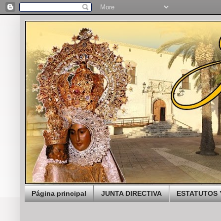
Página principal
JUNTA DIRECTIVA
ESTATUTOS