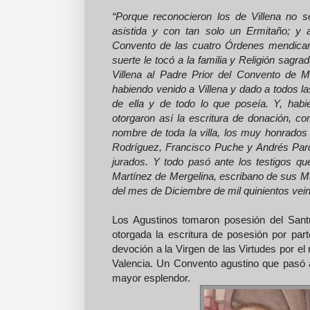
“Porque reconocieron los de Villena no 
asistida y con tan solo un Ermitaño; y 
Convento de las cuatro Órdenes mendican
suerte le tocó a la familia y Religión sagr
Villena al Padre Prior del Convento de 
habiendo venido a Villena y dado a todos las
de ella y de todo lo que poseía. Y, ha
otorgaron así la escritura de donación, c
nombre de toda la villa, los muy honrados
Rodríguez, Francisco Puche y Andrés Pardi
jurados. Y todo pasó ante los testigos qu
Martínez de Mergelina, escribano de sus Maj
del mes de Diciembre de mil quinientos vein
Los Agustinos tomaron posesión del Sant
otorgada la escritura de posesión por par
devoción a la Virgen de las Virtudes por el
Valencia. Un Convento agustino que pasó a
mayor esplendor.