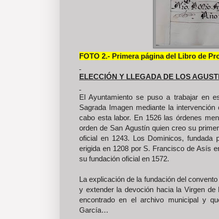
FOTO 2.- Primera página del Libro de Pr
ELECCIÓN Y LLEGADA DE LOS AGUSTI
El Ayuntamiento se puso a trabajar en est
Sagrada Imagen mediante la intervención d
cabo esta labor. En 1526 las órdenes mend
orden de San Agustín quien creo su primer
oficial en 1243. Los Dominicos, fundad
erigida en 1208 por S. Francisco de Asís 
su fundación oficial en 1572.
La explicación de la fundación del convento
y extender la devoción hacia la Virgen de
encontrado en el archivo municipal y q
García…