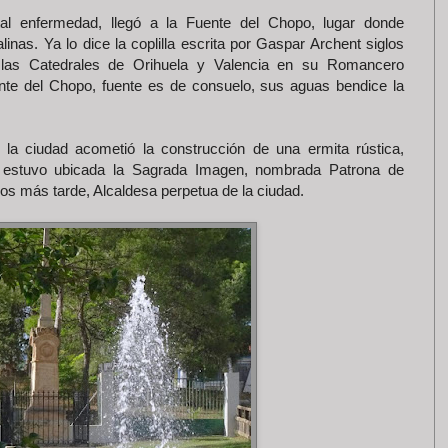
tal enfermedad, llegó a la Fuente del Chopo, lugar donde
nas. Ya lo dice la coplilla escrita por Gaspar Archent siglos
 las Catedrales de Orihuela y Valencia en su Romancero
uente del Chopo, fuente es de consuelo, sus aguas bendice la
, la ciudad acometió la construcción de una ermita rústica,
de estuvo ubicada la Sagrada Imagen, nombrada Patrona de
los más tarde, Alcaldesa perpetua de la ciudad.