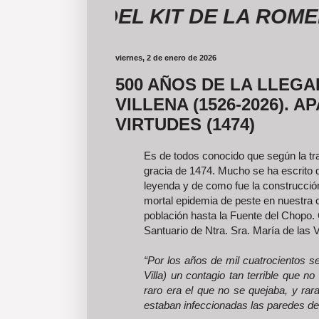
S DEL KIT DE LA ROMERÍA, 
viernes, 2 de enero de 2026
500 AÑOS DE LA LLEGA
VILLENA (1526-2026). 
VIRTUDES (1474)
Es de todos conocido que según la tra
gracia de 1474. Mucho se ha escrito 
leyenda y de como fue la construcción 
mortal epidemia de peste en nuestra
población hasta la Fuente del Chopo. 
Santuario de Ntra. Sra. María de las 
“Por los años de mil cuatrocientos s
Villa) un contagio tan terrible que 
raro era el que no se quejaba, y ra
estaban infeccionadas las paredes de 