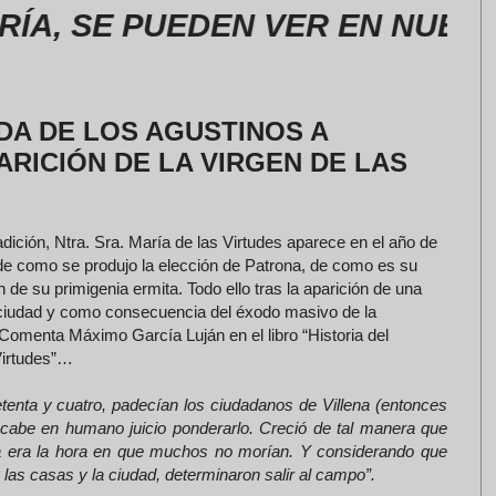
SE PUEDEN VER EN NUESTRAS 
DA DE LOS AGUSTINOS A
APARICIÓN DE LA VIRGEN DE LAS
dición, Ntra. Sra. María de las Virtudes aparece en el año de
de como se produjo la elección de Patrona, de como es su
de su primigenia ermita. Todo ello tras la aparición de una
 ciudad y como consecuencia del éxodo masivo de la
Comenta Máximo García Luján en el libro “Historia del
Virtudes”…
etenta y cuatro, padecían los ciudadanos de Villena (entonces
no cabe en humano juicio ponderarlo. Creció de tal manera que
ra era la hora en que muchos no morían. Y considerando que
las casas y la ciudad, determinaron salir al campo”.