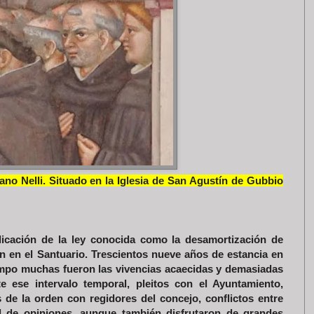
iano Nelli. Situado en la Iglesia de San Agustín de Gubbio
plicación de la ley conocida como la desamortización de
n en el Santuario. Trescientos nueve años de estancia en
iempo muchas fueron las vivencias acaecidas y demasiadas
te ese intervalo temporal, pleitos con el Ayuntamiento,
s de la orden con regidores del concejo, conflictos entre
d de opiniones, aunque también disfrutaron de grandes