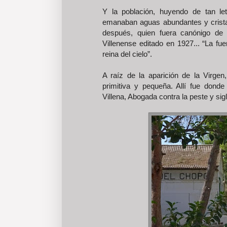
Y la población, huyendo de tan le
emanaban aguas abundantes y cristali
después, quien fuera canónigo de
Villenense editado en 1927... “La f
reina del cielo”.
A raíz de la aparición de la Virgen
primitiva y pequeña. Allí fue don
Villena, Abogada contra la peste y sig