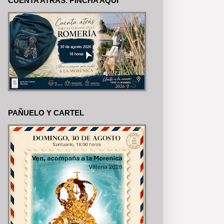
CUENTA ATRÁS. PINCHA AQUÍ
REDES SOCIALES
PAÑUELO Y CARTEL