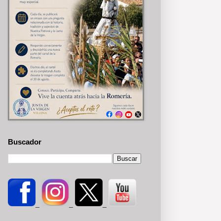
Buscador
_
_
_