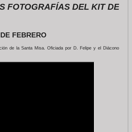
TOGRAFÍAS DEL KIT DE LA RO
1 DE FEBRERO
ión de la Santa Misa. Oficiada por D. Felipe y el Diácono