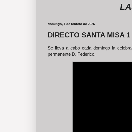
LAS FO
domingo, 1 de febrero de 2026
DIRECTO SANTA MISA 
Se lleva a cabo cada domingo la celebrac
permanente D. Federico.