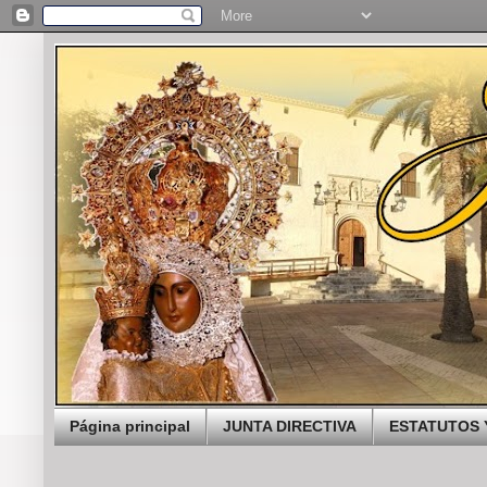
Página principal
JUNTA DIRECTIVA
ESTATUTOS