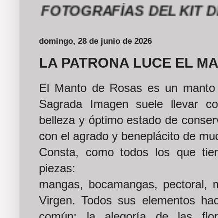
 FOTOGRAFÍAS DEL KIT DE LA
domingo, 28 de junio de 2026
LA PATRONA LUCE EL M
El Manto de Rosas es un manto r
Sagrada Imagen suele llevar co
belleza y óptimo estado de conse
con el agrado y beneplácito de muc
Consta, como todos los que tie
piezas:
mangas, bocamangas, pectoral, 
Virgen. Todos sus elementos ha
común: la alegoría de las fl