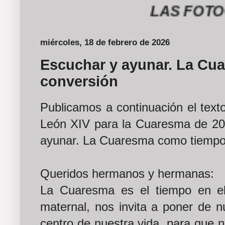
LAS FOTOGRAF
miércoles, 18 de febrero de 2026
Escuchar y ayunar. La Cu
conversión
Publicamos a continuación el text
León XIV para la Cuaresma de 20
ayunar. La Cuaresma como tiempo
Queridos hermanos y hermanas:
La Cuaresma es el tiempo en el q
maternal, nos invita a poner de n
centro de nuestra vida, para que n