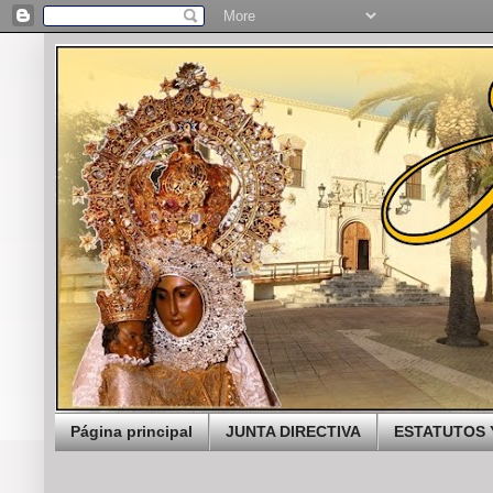
Página principal
JUNTA DIRECTIVA
ESTATUTOS