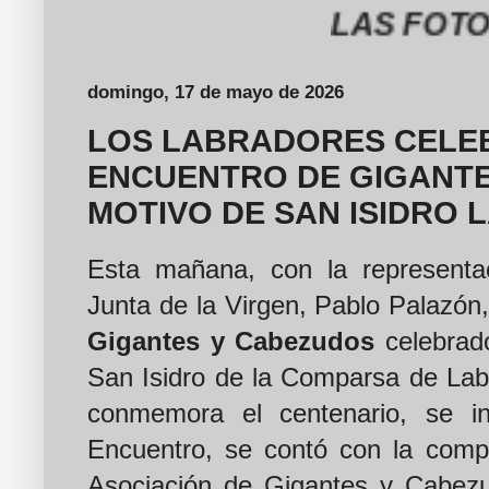
LAS FOTOGRAFÍ
domingo, 17 de mayo de 2026
LOS LABRADORES CELEB
ENCUENTRO DE GIGANT
MOTIVO DE SAN ISIDRO
Esta mañana, con la representac
Junta de la Virgen, Pablo Palazón
Gigantes y Cabezudos
celebrado
San Isidro de la Comparsa de Lab
conmemora el centenario, se i
Encuentro, se contó con la compa
Asociación de Gigantes y Cabez