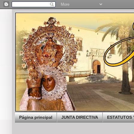
Página principal
JUNTA DIRECTIVA
ESTATUTOS