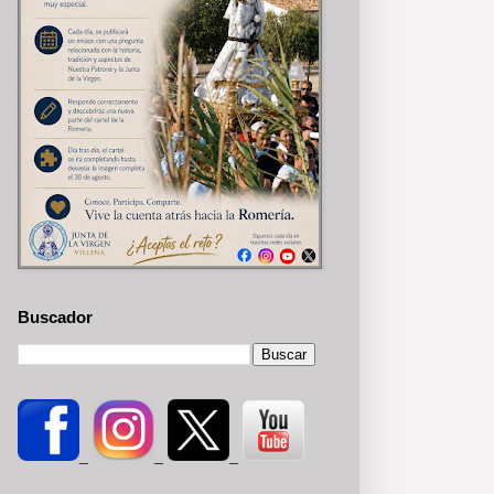
Buscador
_
_
_