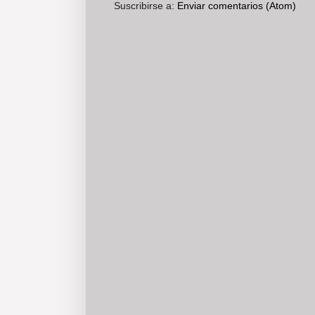
Suscribirse a:
Enviar comentarios (Atom)