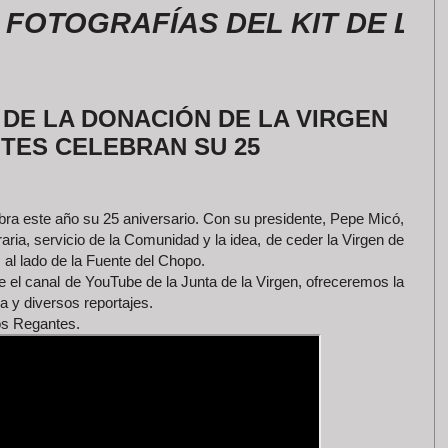
GRAFÍAS DEL KIT DE LA ROME
 DE LA DONACIÓN DE LA VIRGEN
NTES CELEBRAN SU 25
ra este año su 25 aniversario. Con su presidente, Pepe Micó,
raria, servicio de la Comunidad y la idea, de ceder la Virgen de
al lado de la Fuente del Chopo.
de el canal de YouTube de la Junta de la Virgen, ofreceremos la
a y diversos reportajes.
los Regantes.