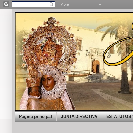
Página principal
JUNTA DIRECTIVA
ESTATUTOS