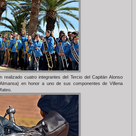
n realizado cuatro integrantes del Tercio del Capitán Alonso
de Almansa) en honor a uno de sus componentes de Villena
Mateo.