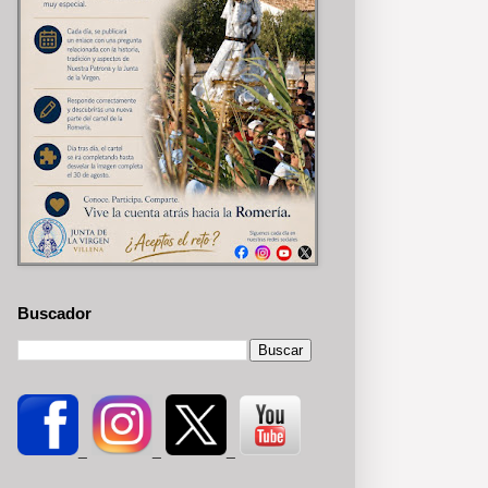
Buscador
_
_
_