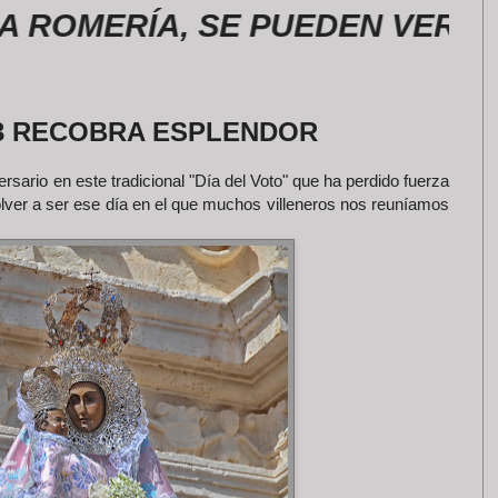
MERÍA, SE PUEDEN VER EN NU
13 RECOBRA ESPLENDOR
rsario en este tradicional "Día del Voto" que ha perdido fuerza
olver a ser ese día en el que muchos villeneros nos reuníamos