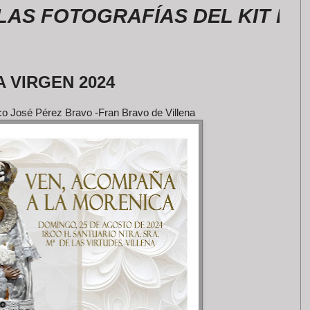
OTOGRAFÍAS DEL KIT DE LA R
 VIRGEN 2024
co José Pérez Bravo -Fran Bravo de Villena