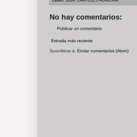
Labels:
2024
,
CARTELES ROMERÍA
No hay comentarios:
Publicar un comentario
Entrada más reciente
Suscribirse a:
Enviar comentarios (Atom)