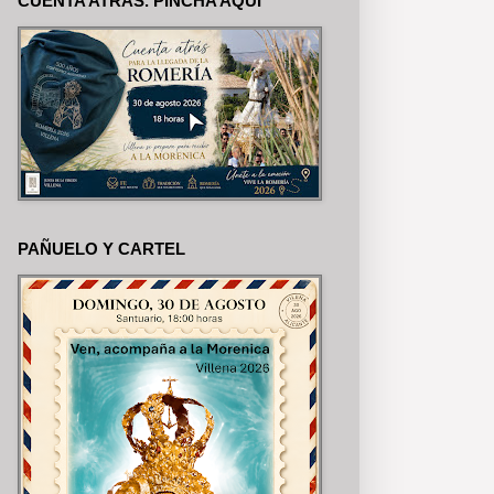
CUENTA ATRÁS. PINCHA AQUÍ
OMERÍA, SE PUEDEN VER EN N
PAÑUELO Y CARTEL