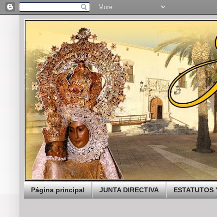
Página principal
JUNTA DIRECTIVA
ESTATUTOS