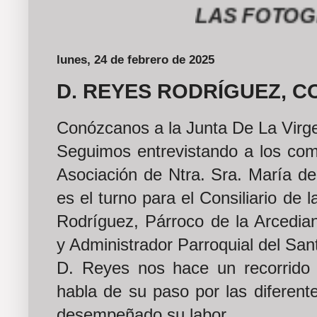
LAS FOTOGRAFÍ
lunes, 24 de febrero de 2025
D. REYES RODRÍGUEZ, C
Conózcanos a la Junta De La Virge
Seguimos entrevistando a los comp
Asociación de Ntra. Sra. María de
es el turno para el Consiliario de 
Rodríguez, Párroco de la Arcedian
y Administrador Parroquial del Sant
D. Reyes nos hace un recorrido 
habla de su paso por las diferent
desempeñado su labor.