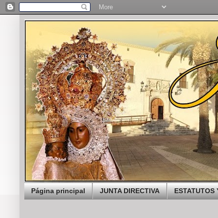
Página principal
JUNTA DIRECTIVA
ESTATUTOS