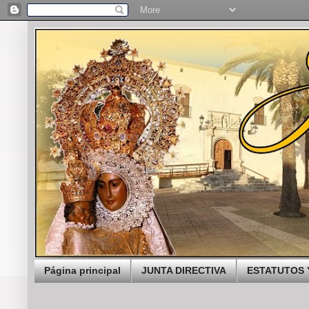
Página principal
JUNTA DIRECTIVA
ESTATUTOS