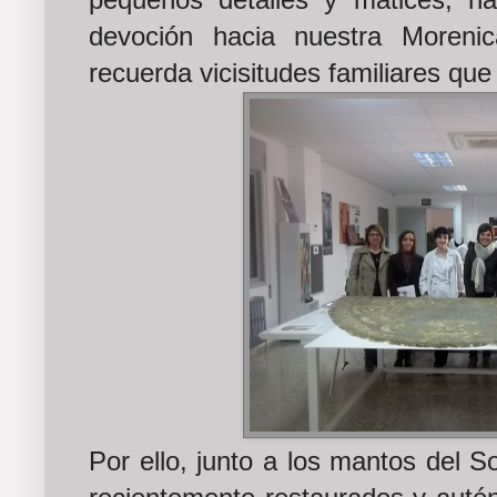
pequeños detalles y matices, n
devoción hacia nuestra Moren
recuerda vicisitudes familiares qu
Por ello, junto a los mantos del So