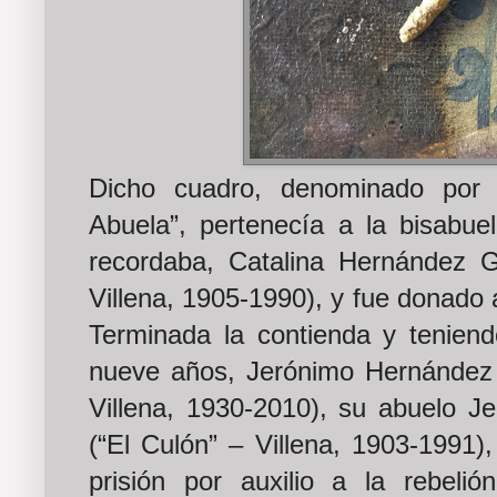
Dicho cuadro, denominado por 
Abuela”, pertenecía a la bisabue
recordaba, Catalina Hernández 
Villena, 1905-1990), y fue donado al
Terminada la contienda y tenien
nueve años, Jerónimo Hernández
Villena, 1930-2010), su abuelo 
(“El Culón” – Villena, 1903-1991
prisión por auxilio a la rebelió