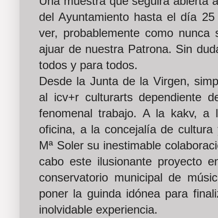
Una muestra que seguirá abierta al
del Ayuntamiento hasta el día 25
ver, probablemente como nunca s
ajuar de nuestra Patrona. Sin duda
todos y para todos.
Desde la Junta de la Virgen, sim
al icv+r culturarts dependiente d
fenomenal trabajo. A la kakv, a 
oficina, a la concejalía de cultur
Mª Soler su inestimable colaboraci
cabo este ilusionante proyecto e
conservatorio municipal de músic
poner la guinda idónea para final
inolvidable experiencia.