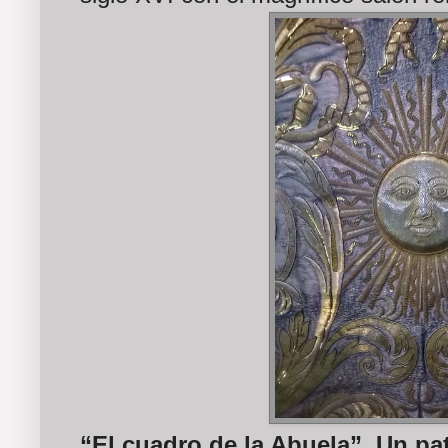
“El cuadro de la Abuela”. Un pa