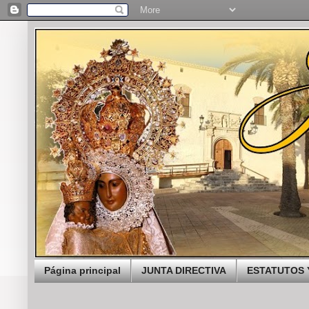
Página principal
JUNTA DIRECTIVA
ESTATUTOS