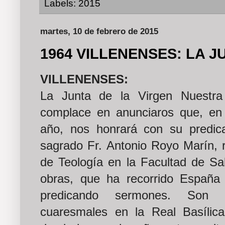
Labels:
2015
martes, 10 de febrero de 2015
1964 VILLENENSES: LA JU
VILLENENSES:
La Junta de la Virgen Nuestra
complace en anunciaros que, en l
año, nos honrará con su predica
sagrado Fr. Antonio Royo Marín, r
de Teología en la Facultad de S
obras, que ha recorrido España
predicando sermones. Son c
cuaresmales en la Real Basílic