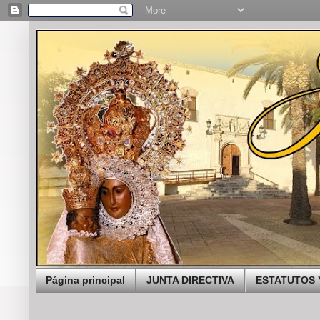
Página principal
JUNTA DIRECTIVA
ESTATUTOS