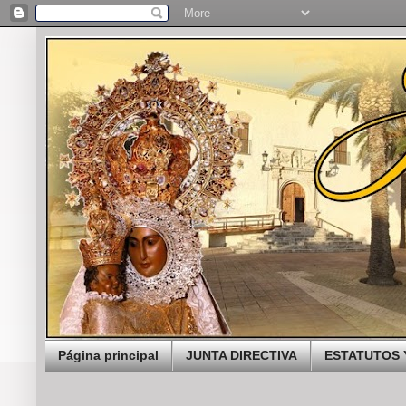
Página principal
JUNTA DIRECTIVA
ESTATUTOS