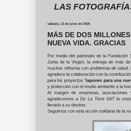
LAS FOTOGRAFÍAS DEL 
sábado, 13 de junio de 2026
MÁS DE DOS MILLONES
NUEVA VIDA. GRACIAS
Por medio del patronato de la
Fundación 
Junta de la Virgen, la entrega de más d
muchos niños/as con problemas de salud. E
agradece la colaboración con la contribució
para los proyectos "
tapones para una nue
y protección con el medio ambiente a la hor
Al margen de empresas, asociaciones y
agradecemos a
De La Torre SAT
la cesi
llevarlo a su destino.
Seguimos con esta acción solidaria de la m