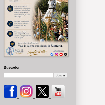
Buscador
_
_
_