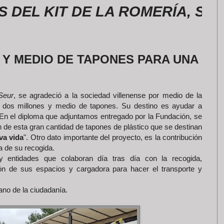
KIT DE LA ROMERÍA, SE PUED
 Y MEDIO DE TAPONES PARA UNA
Seur
, se agradeció a la sociedad villenense por medio de la
e dos millones y medio de tapones. Su destino es ayudar a
n el diploma que adjuntamos entregado por la Fundación, se
n de esta gran cantidad de tapones de plástico que se destinan
va vida
". Otro dato importante del proyecto, es la contribución
a de su recogida.
 entidades que colaboran día tras día con la recogida,
ón de sus espacios y cargadora para hacer el transporte y
ano de la ciudadanía.